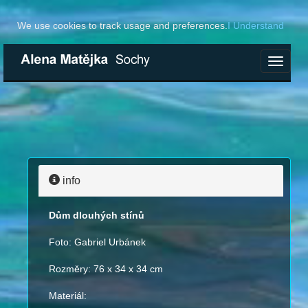
We use cookies to track usage and preferences.
I Understand
Toggle
navigat
info
Dům dlouhých stínů
Foto: Gabriel Urbánek
Rozměry: 76 x 34 x 34 cm
Materiál: