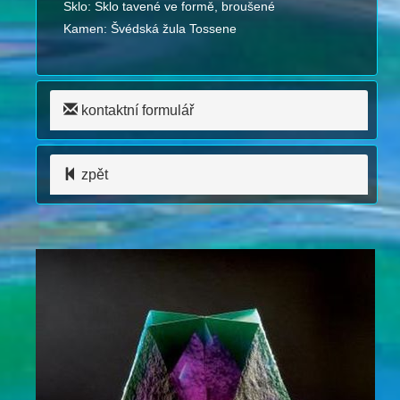
Sklo: Sklo tavené ve formě, broušené
Kamen: Švédská žula Tossene
kontaktní formulář
zpět